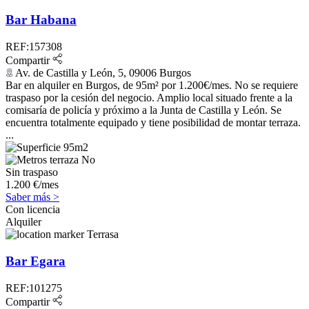
Bar Habana
REF:157308
Compartir
Av. de Castilla y León, 5, 09006 Burgos
Bar en alquiler en Burgos, de 95m² por 1.200€/mes. No se requiere
traspaso por la cesión del negocio. Amplio local situado frente a la
comisaría de policía y próximo a la Junta de Castilla y León. Se
encuentra totalmente equipado y tiene posibilidad de montar terraza.
...
95m2
No
Sin traspaso
1.200 €/mes
Saber más >
Con licencia
Alquiler
Terrasa
Bar Egara
REF:101275
Compartir