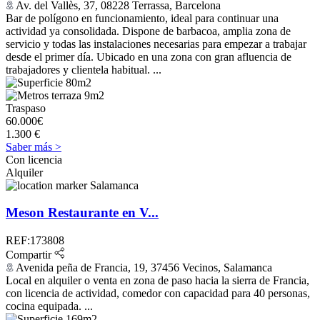
Av. del Vallès, 37, 08228 Terrassa, Barcelona
Bar de polígono en funcionamiento, ideal para continuar una
actividad ya consolidada. Dispone de barbacoa, amplia zona de
servicio y todas las instalaciones necesarias para empezar a trabajar
desde el primer día. Ubicado en una zona con gran afluencia de
trabajadores y clientela habitual. ...
80m2
9m2
Traspaso
60.000€
1.300 €
Saber más >
Con licencia
Alquiler
Salamanca
Meson Restaurante en V...
REF:173808
Compartir
Avenida peña de Francia, 19, 37456 Vecinos, Salamanca
Local en alquiler o venta en zona de paso hacia la sierra de Francia,
con licencia de actividad, comedor con capacidad para 40 personas,
cocina equipada. ...
169m2