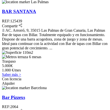
Las Palmas
BAR SANTANA
REF:125439
Compartir
AC. Arrorró, 9, 35015 Las Palmas de Gran Canaria, Las Palmas
Bar de tapas con Billar. Totalmente equipado y en funcionamiento.
Dispone de una barra acogedora, zona de juego y zona de mesas.
Ideal para continuar con la actividad con Bar de tapas con Billar con
gran potencial de crecimiento. ...
110m2
6 mesas
Traspaso
5.000€
1.000 €/mes
Saber más >
Con licencia
Alquiler
Barcelona
Bar Pizzexs
REF:2064