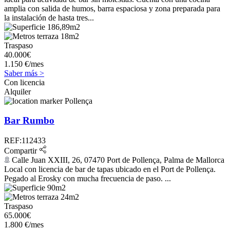
amplia con salida de humos, barra espaciosa y zona preparada para
la instalación de hasta tres...
186,89m2
18m2
Traspaso
40.000€
1.150 €/mes
Saber más >
Con licencia
Alquiler
Pollença
Bar Rumbo
REF:112433
Compartir
Calle Juan XXIII, 26, 07470 Port de Pollença, Palma de Mallorca
Local con licencia de bar de tapas ubicado en el Port de Pollença.
Pegado al Erosky con mucha frecuencia de paso. ...
90m2
24m2
Traspaso
65.000€
1.800 €/mes