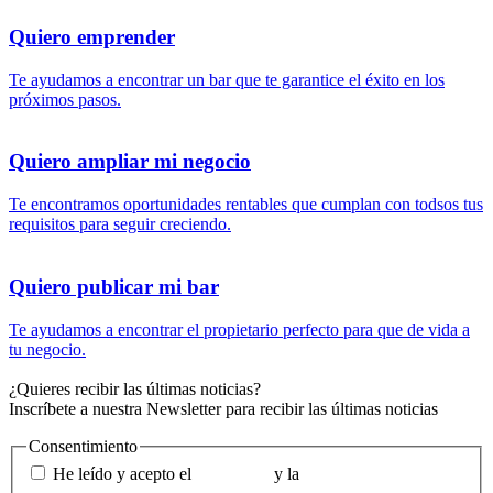
Quiero emprender
Te ayudamos a encontrar un bar que te garantice el éxito en los
próximos pasos.
Quiero ampliar mi negocio
Te encontramos oportunidades rentables que cumplan con todsos tus
requisitos para seguir creciendo.
Quiero publicar mi bar
Te ayudamos a encontrar el propietario perfecto para que de vida a
tu negocio.
¿Quieres recibir las últimas noticias?
Inscríbete a nuestra Newsletter para recibir las últimas noticias
Consentimiento
He leído y acepto el
aviso legal
y la
política de privacidad