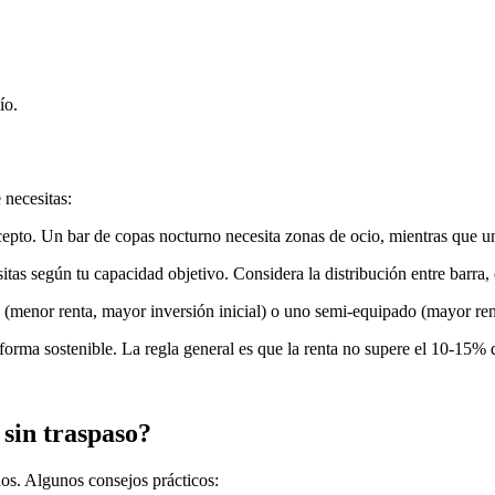
ío.
 necesitas:
ncepto. Un bar de copas nocturno necesita zonas de ocio, mientras que un
tas según tu capacidad objetivo. Considera la distribución entre barra, 
o (menor renta, mayor inversión inicial) o uno semi-equipado (mayor ren
orma sostenible. La regla general es que la renta no supere el 10-15% 
 sin traspaso?
dos. Algunos consejos prácticos: