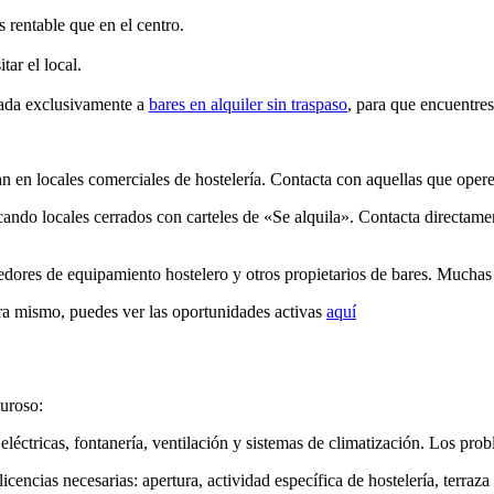
 rentable que en el centro.
tar el local.
cada exclusivamente a
bares en alquiler sin traspaso
, para que encuentres
an en locales comerciales de hostelería. Contacta con aquellas que opere
ficando locales cerrados con carteles de «Se alquila». Contacta directam
edores de equipamiento hostelero y otros propietarios de bares. Muchas 
ora mismo, puedes ver las oportunidades activas
aquí
guroso:
eléctricas, fontanería, ventilación y sistemas de climatización. Los prob
icencias necesarias: apertura, actividad específica de hostelería, terraza