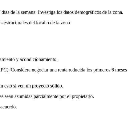
y días de la semana. Investiga los datos demográficos de la zona.
estructurales del local o de la zona.
pamiento y acondicionamiento.
al IPC). Considera negociar una renta reducida los primeros 6 meses
n esto si ven un proyecto sólido.
s sean asumidas parcialmente por el propietario.
 acuerdo.