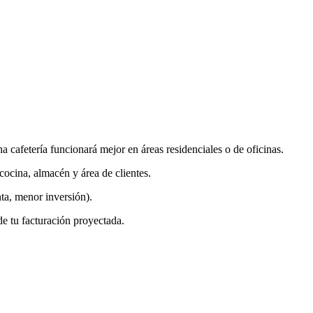
a cafetería funcionará mejor en áreas residenciales o de oficinas.
cocina, almacén y área de clientes.
ta, menor inversión).
de tu facturación proyectada.