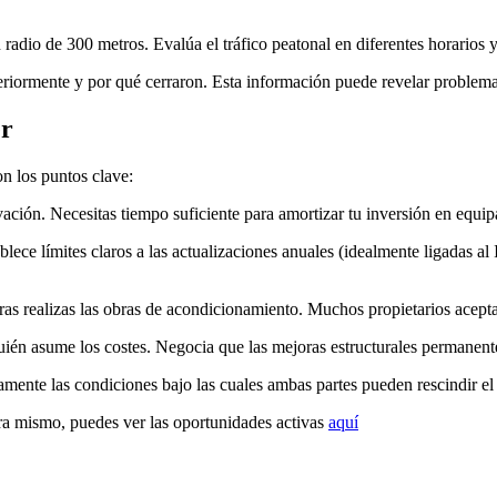
 radio de 300 metros. Evalúa el tráfico peatonal en diferentes horarios 
eriormente y por qué cerraron. Esta información puede revelar problemas 
er
on los puntos clave:
ación. Necesitas tiempo suficiente para amortizar tu inversión en equi
ablece límites claros a las actualizaciones anuales (idealmente ligadas 
tras realizas las obras de acondicionamiento. Muchos propietarios acepta
uién asume los costes. Negocia que las mejoras estructurales permanente
ramente las condiciones bajo las cuales ambas partes pueden rescindir el
ora mismo, puedes ver las oportunidades activas
aquí