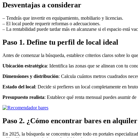
Desventajas a considerar
– Tendrás que invertir en equipamiento, mobiliario y licencias.
– El local puede requerir reformas o adecuaciones.
– La rentabilidad puede tardar más en alcanzarse si el espacio está vac
Paso 1. Define tu perfil de local ideal
Antes de comenzar la búsqueda, establece criterios claros sobre lo que
Ubicación estratégica
: Identifica las zonas que se alinean con tu co
Dimensiones y distribución
: Calcula cuántos metros cuadrados necesi
Estado del local
: Decide si prefieres un local completamente en brut
Presupuesto realista
: Establece qué renta mensual puedes asumir de f
Paso 2. ¿Cómo encontrar bares en alquiler
En 2025, la búsqueda se concentra sobre todo en portales especializa