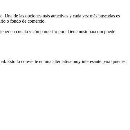
te. Una de las opciones más atractivas y cada vez más buscadas es
iario o fondo de comercio.
bes tener en cuenta y cómo nuestro portal tenemostubar.com puede
sual. Esto lo convierte en una alternativa muy interesante para quienes: