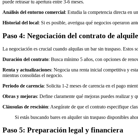
puede retrasar tu apertura entre 3-6 meses.
Análisis del entorno comercial
: Estudia la competencia directa en un
Historial del local
: Si es posible, averigua qué negocios operaron ant
Paso 4: Negociación del contrato de alquil
La negociación es crucial cuando alquilas un bar sin traspaso. Estos s
Duración del contrato
: Busca mínimo 5 años, con opciones de renov
Renta y actualizaciones
: Negocia una renta inicial competitiva y est
mientras consolidas el negocio.
Periodo de carencia
: Solicita 1-2 meses de carencia en el pago mien
Obras y mejoras
: Define claramente qué mejoras puedes realizar y q
Cláusulas de rescisión
: Asegúrate de que el contrato especifique cla
Si estás buscando bares en alquiler sin traspaso disponibles ah
Paso 5: Preparación legal y financiera