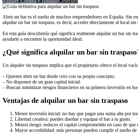
Alquiler, Compra y Traspaso
Generales
Abrir un bar es el sueño de muchos emprendedores en España. Sin emba
alquilar un bar sin traspaso, es decir, acceder directamente al local si
En esta guía descubrirás qué significa realmente alquilar un bar sin t
ayudarte a encontrar la oportunidad ideal.
¿Qué significa alquilar un bar sin traspaso
Un alquiler sin traspaso implica que el propietario ofrece el local vací
– Quieren abrir un bar desde cero con su propio concepto.
– No disponen de un gran capital inicial.
– Buscan minimizar riesgos financieros en su primera inversión en hos
Ventajas de alquilar un bar sin traspaso
Menor inversión inicial: no hay que pagar una suma alta por tra
Libertad creativa: puedes diseñar y equipar el bar a tu gusto.
Menos riesgo: reduces el capital comprometido en caso de que 
Mayor accesibilidad: más personas pueden cumplir el sueño de 