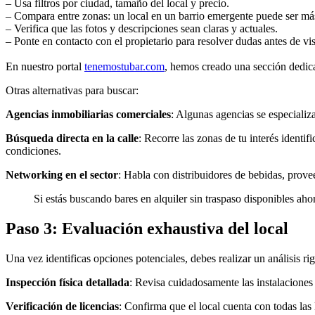
– Usa filtros por ciudad, tamaño del local y precio.
– Compara entre zonas: un local en un barrio emergente puede ser más
– Verifica que las fotos y descripciones sean claras y actuales.
– Ponte en contacto con el propietario para resolver dudas antes de visi
En nuestro portal
tenemostubar.com
, hemos creado una sección dedi
Otras alternativas para buscar:
Agencias inmobiliarias comerciales
: Algunas agencias se especializ
Búsqueda directa en la calle
: Recorre las zonas de tu interés identi
condiciones.
Networking en el sector
: Habla con distribuidores de bebidas, prove
Si estás buscando bares en alquiler sin traspaso disponibles ah
Paso 3: Evaluación exhaustiva del local
Una vez identificas opciones potenciales, debes realizar un análisis ri
Inspección física detallada
: Revisa cuidadosamente las instalaciones 
Verificación de licencias
: Confirma que el local cuenta con todas las l